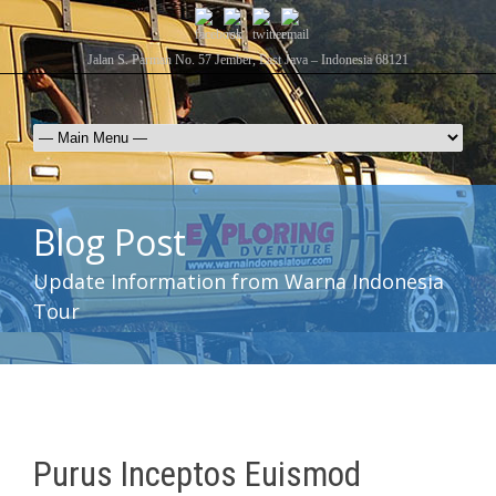
Jalan S. Parman No. 57 Jember, East Java – Indonesia 68121
Blog Post
Update Information from Warna Indonesia
Tour
Purus Inceptos Euismod