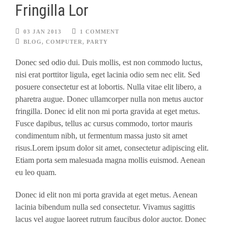
Fringilla Lor
03 JAN 2013
1 COMMENT
BLOG
,
COMPUTER
,
PARTY
Donec sed odio dui. Duis mollis, est non commodo luctus,
nisi erat porttitor ligula, eget lacinia odio sem nec elit. Sed
posuere consectetur est at lobortis. Nulla vitae elit libero, a
pharetra augue. Donec ullamcorper nulla non metus auctor
fringilla. Donec id elit non mi porta gravida at eget metus.
Fusce dapibus, tellus ac cursus commodo, tortor mauris
condimentum nibh, ut fermentum massa justo sit amet
risus.Lorem ipsum dolor sit amet, consectetur adipiscing elit.
Etiam porta sem malesuada magna mollis euismod. Aenean
eu leo quam.
Donec id elit non mi porta gravida at eget metus. Aenean
lacinia bibendum nulla sed consectetur. Vivamus sagittis
lacus vel augue laoreet rutrum faucibus dolor auctor. Donec