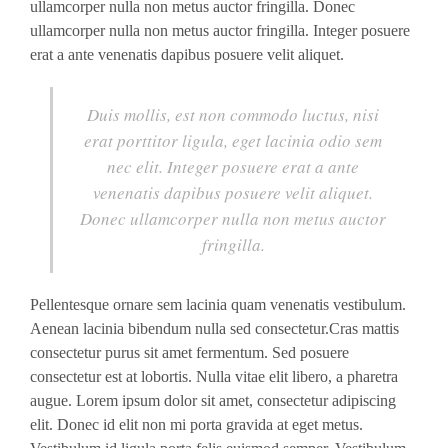
ullamcorper nulla non metus auctor fringilla. Donec
ullamcorper nulla non metus auctor fringilla. Integer posuere
erat a ante venenatis dapibus posuere velit aliquet.
Duis mollis, est non commodo luctus, nisi
erat porttitor ligula, eget lacinia odio sem
nec elit. Integer posuere erat a ante
venenatis dapibus posuere velit aliquet.
Donec ullamcorper nulla non metus auctor
fringilla.
Pellentesque ornare sem lacinia quam venenatis vestibulum.
Aenean lacinia bibendum nulla sed consectetur.Cras mattis
consectetur purus sit amet fermentum. Sed posuere
consectetur est at lobortis. Nulla vitae elit libero, a pharetra
augue. Lorem ipsum dolor sit amet, consectetur adipiscing
elit. Donec id elit non mi porta gravida at eget metus.