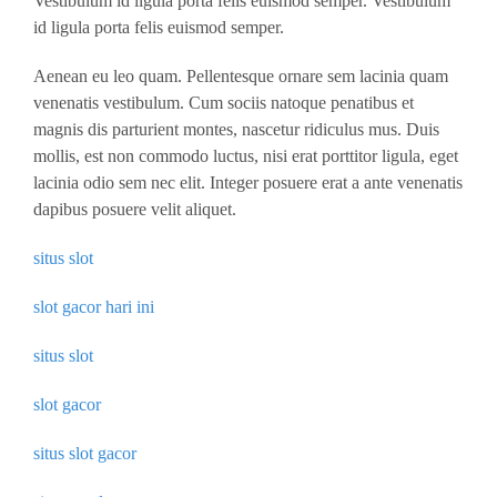
Vestibulum id ligula porta felis euismod semper. Vestibulum
id ligula porta felis euismod semper.
Aenean eu leo quam. Pellentesque ornare sem lacinia quam
venenatis vestibulum. Cum sociis natoque penatibus et
magnis dis parturient montes, nascetur ridiculus mus. Duis
mollis, est non commodo luctus, nisi erat porttitor ligula, eget
lacinia odio sem nec elit. Integer posuere erat a ante venenatis
dapibus posuere velit aliquet.
situs slot
slot gacor hari ini
situs slot
slot gacor
situs slot gacor